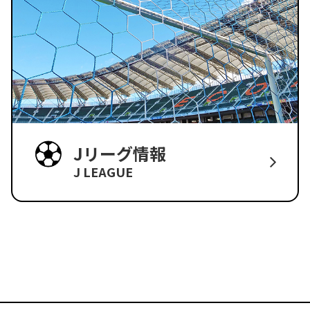
Jリーグ情報
J LEAGUE