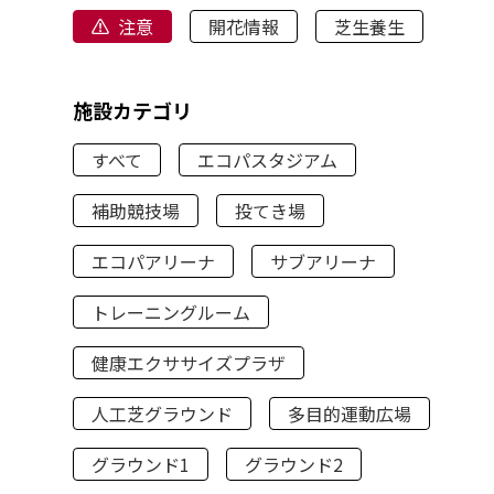
注意
開花情報
芝生養生
施設カテゴリ
すべて
エコパスタジアム
補助競技場
投てき場
エコパアリーナ
サブアリーナ
トレーニングルーム
健康エクササイズプラザ
人工芝グラウンド
多目的運動広場
グラウンド1
グラウンド2