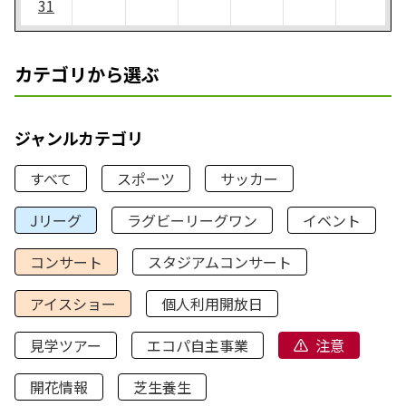
31
カテゴリから選ぶ
ジャンルカテゴリ
すべて
スポーツ
サッカー
Jリーグ
ラグビーリーグワン
イベント
コンサート
スタジアムコンサート
アイスショー
個人利用開放日
見学ツアー
エコパ自主事業
注意
開花情報
芝生養生