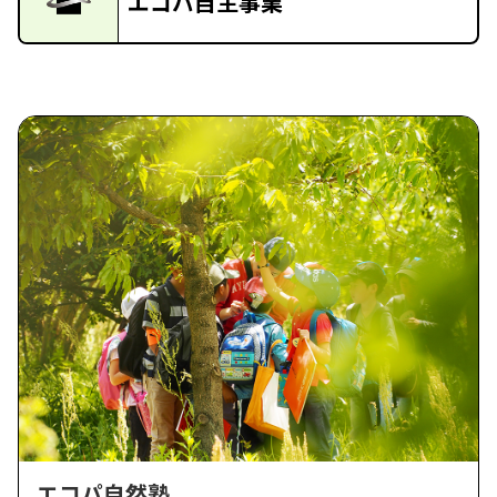
エコパ自主事業
エコパ自然塾