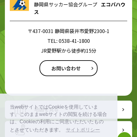
静岡県サッカー協会グループ
エコパハウ
ス
〒437-0031 静岡県袋井市愛野2300-1
TEL:
0538-41-1800
JR愛野駅から徒歩約15分
お問い合わせ
当webサイトではCookieを使用していま
地図を見る
す。このままwebサイトの閲覧を続ける場合
は、Cookieの利用にご同意いただいたもの
ルート検索
とさせていただきます。
サイトポリシー