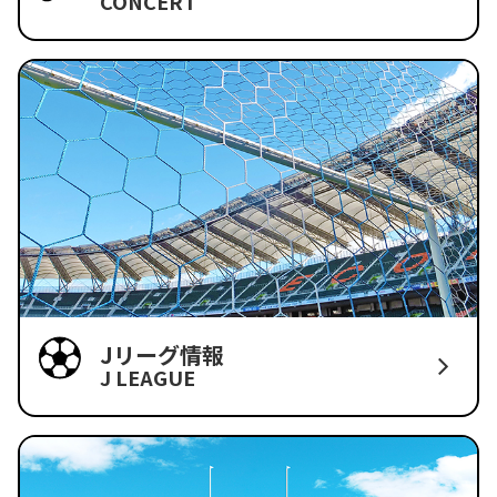
CONCERT
Jリーグ情報
J LEAGUE