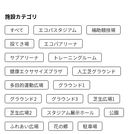
施設カテゴリ
すべて
エコパスタジアム
補助競技場
投てき場
エコパアリーナ
サブアリーナ
トレーニングルーム
健康エクササイズプラザ
人工芝グラウンド
多目的運動広場
グラウンド1
グラウンド2
グラウンド3
芝生広場1
芝生広場2
スタジアム展示ホール
公園
ふれあい広場
花の郷
駐車場