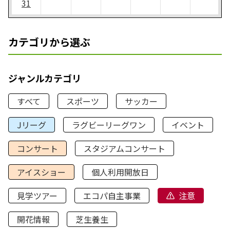
31
カテゴリから選ぶ
ジャンルカテゴリ
すべて
スポーツ
サッカー
Jリーグ
ラグビーリーグワン
イベント
コンサート
スタジアムコンサート
アイスショー
個人利用開放日
見学ツアー
エコパ自主事業
注意
開花情報
芝生養生