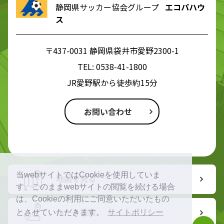
静岡県サッカー協会グループ
エコパハウ
ス
〒437-0031 静岡県袋井市愛野2300-1
TEL:
0538-41-1800
JR愛野駅から徒歩約15分
お問い合わせ
当webサイトではCookieを使用していま
地図を見る
す。このままwebサイトの閲覧を続ける場合
は、Cookieの利用にご同意いただいたもの
ルート検索
とさせていただきます。
サイトポリシー