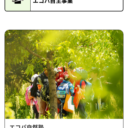
エコパ自主事業
エコパ自然塾