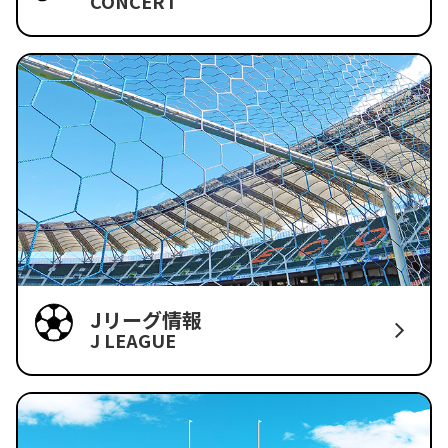
CONCERT
Jリーグ情報
J LEAGUE