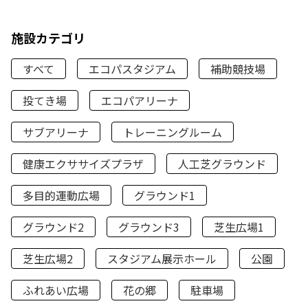
施設カテゴリ
すべて
エコパスタジアム
補助競技場
投てき場
エコパアリーナ
サブアリーナ
トレーニングルーム
健康エクササイズプラザ
人工芝グラウンド
多目的運動広場
グラウンド1
グラウンド2
グラウンド3
芝生広場1
芝生広場2
スタジアム展示ホール
公園
ふれあい広場
花の郷
駐車場