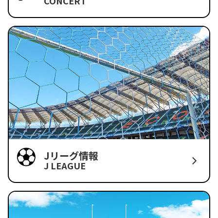
CONCERT
Jリーグ情報
J LEAGUE