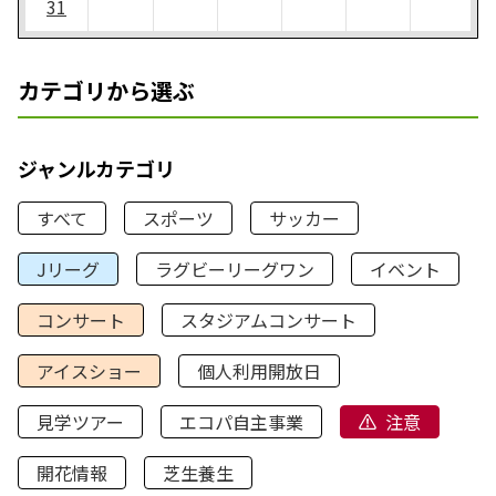
31
カテゴリから選ぶ
ジャンルカテゴリ
すべて
スポーツ
サッカー
Jリーグ
ラグビーリーグワン
イベント
コンサート
スタジアムコンサート
アイスショー
個人利用開放日
見学ツアー
エコパ自主事業
注意
開花情報
芝生養生