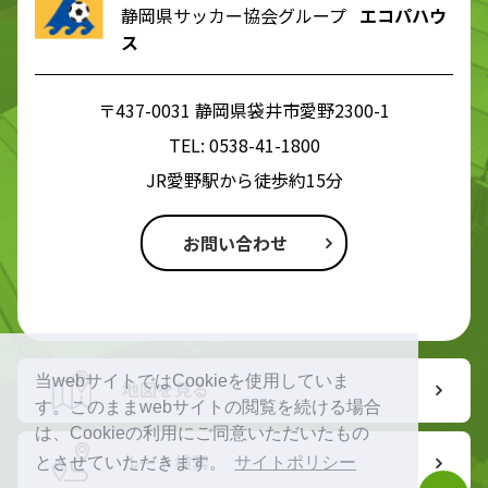
静岡県サッカー協会グループ
エコパハウ
ス
〒437-0031 静岡県袋井市愛野2300-1
TEL:
0538-41-1800
JR愛野駅から徒歩約15分
お問い合わせ
当webサイトではCookieを使用していま
地図を見る
す。このままwebサイトの閲覧を続ける場合
は、Cookieの利用にご同意いただいたもの
ルート検索
とさせていただきます。
サイトポリシー