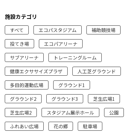
施設カテゴリ
すべて
エコパスタジアム
補助競技場
投てき場
エコパアリーナ
サブアリーナ
トレーニングルーム
健康エクササイズプラザ
人工芝グラウンド
多目的運動広場
グラウンド1
グラウンド2
グラウンド3
芝生広場1
芝生広場2
スタジアム展示ホール
公園
ふれあい広場
花の郷
駐車場