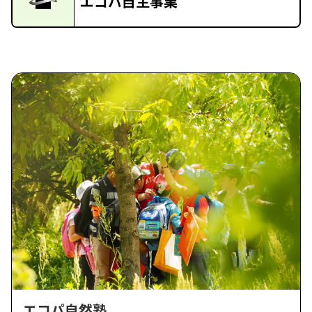
エコパ自主事業
エコパ自然塾