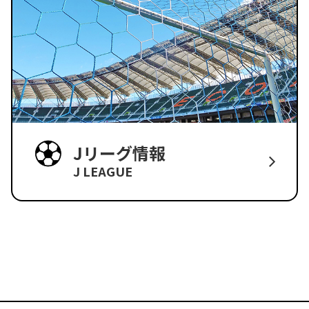
Jリーグ情報
J LEAGUE