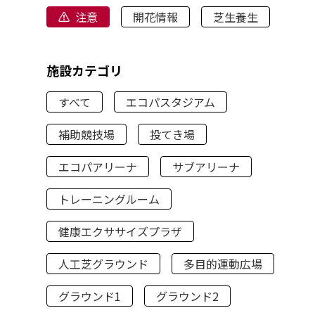
注意
開花情報
芝生養生
施設カテゴリ
すべて
エコパスタジアム
補助競技場
投てき場
エコパアリーナ
サブアリーナ
トレーニングルーム
健康エクササイズプラザ
人工芝グラウンド
多目的運動広場
グラウンド1
グラウンド2