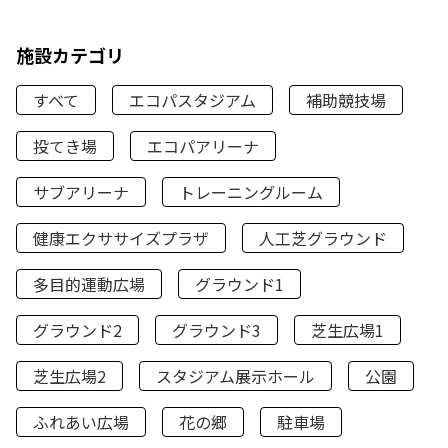
施設カテゴリ
すべて
エコパスタジアム
補助競技場
投てき場
エコパアリーナ
サブアリーナ
トレーニングルーム
健康エクササイズプラザ
人工芝グラウンド
多目的運動広場
グラウンド1
グラウンド2
グラウンド3
芝生広場1
芝生広場2
スタジアム展示ホール
公園
ふれあい広場
花の郷
駐車場