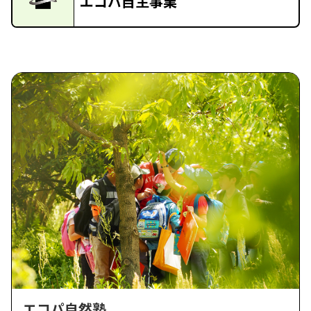
エコパ自主事業
エコパ自然塾