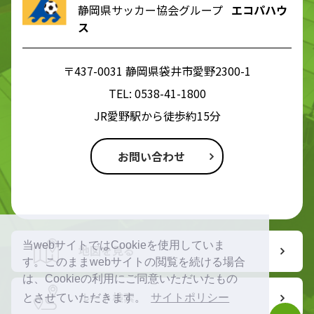
静岡県サッカー協会グループ
エコパハウ
ス
〒437-0031 静岡県袋井市愛野2300-1
TEL:
0538-41-1800
JR愛野駅から徒歩約15分
お問い合わせ
当webサイトではCookieを使用していま
地図を見る
す。このままwebサイトの閲覧を続ける場合
は、Cookieの利用にご同意いただいたもの
ルート検索
とさせていただきます。
サイトポリシー