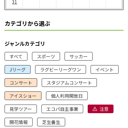
31
カテゴリから選ぶ
ジャンルカテゴリ
すべて
スポーツ
サッカー
Jリーグ
ラグビーリーグワン
イベント
コンサート
スタジアムコンサート
アイスショー
個人利用開放日
見学ツアー
エコパ自主事業
注意
開花情報
芝生養生