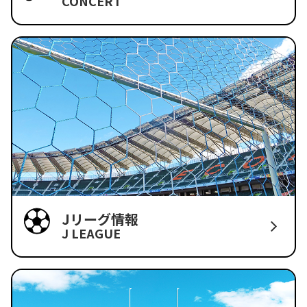
CONCERT
Jリーグ情報
J LEAGUE