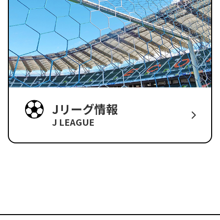
Jリーグ情報
J LEAGUE