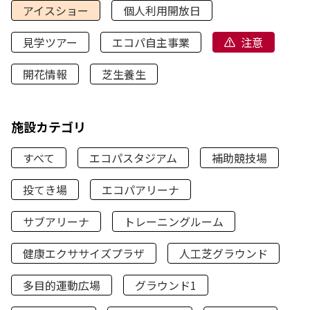
アイスショー
個人利用開放日
見学ツアー
エコパ自主事業
注意
開花情報
芝生養生
施設カテゴリ
すべて
エコパスタジアム
補助競技場
投てき場
エコパアリーナ
サブアリーナ
トレーニングルーム
健康エクササイズプラザ
人工芝グラウンド
多目的運動広場
グラウンド1