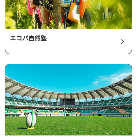
エコパ自然塾