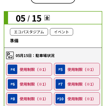
05
15
/
金
エコパスタジアム
イベント
準備
05月15日：駐車場状況
4
使用制限（※1）
5
使用制限（※1）
P
P
6
使用制限（※1）
7
使用制限（※1）
P
P
8
使用制限（※1）
10
使用制限（※1）
P
P