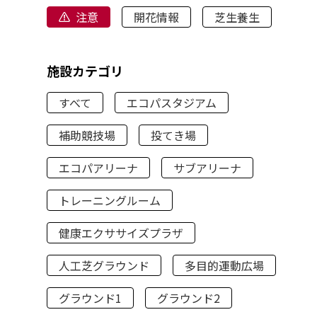
注意
開花情報
芝生養生
施設カテゴリ
すべて
エコパスタジアム
補助競技場
投てき場
エコパアリーナ
サブアリーナ
トレーニングルーム
健康エクササイズプラザ
人工芝グラウンド
多目的運動広場
グラウンド1
グラウンド2