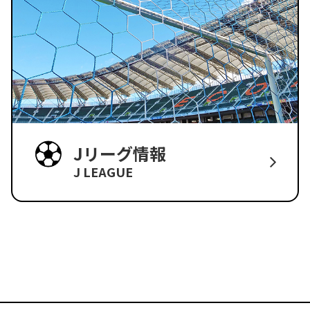
Jリーグ情報
J LEAGUE