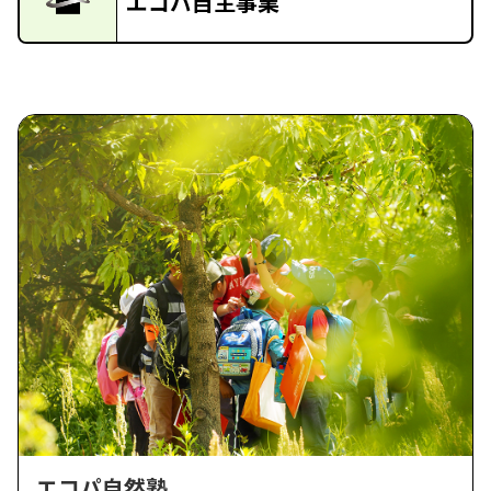
エコパ自主事業
エコパ自然塾