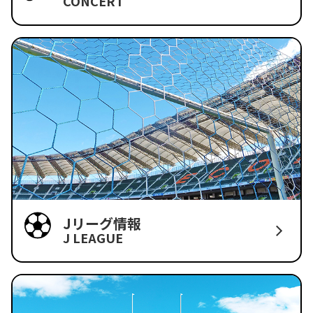
CONCERT
Jリーグ情報
J LEAGUE