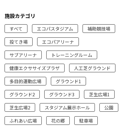
施設カテゴリ
すべて
エコパスタジアム
補助競技場
投てき場
エコパアリーナ
サブアリーナ
トレーニングルーム
健康エクササイズプラザ
人工芝グラウンド
多目的運動広場
グラウンド1
グラウンド2
グラウンド3
芝生広場1
芝生広場2
スタジアム展示ホール
公園
ふれあい広場
花の郷
駐車場