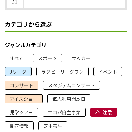
31
カテゴリから選ぶ
ジャンルカテゴリ
すべて
スポーツ
サッカー
Jリーグ
ラグビーリーグワン
イベント
コンサート
スタジアムコンサート
アイスショー
個人利用開放日
見学ツアー
エコパ自主事業
注意
開花情報
芝生養生