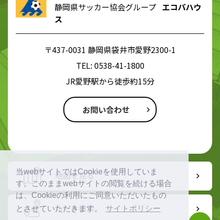
静岡県サッカー協会グループ
エコパハウ
ス
〒437-0031 静岡県袋井市愛野2300-1
TEL:
0538-41-1800
JR愛野駅から徒歩約15分
お問い合わせ
当webサイトではCookieを使用していま
地図を見る
す。このままwebサイトの閲覧を続ける場合
は、Cookieの利用にご同意いただいたもの
ルート検索
とさせていただきます。
サイトポリシー