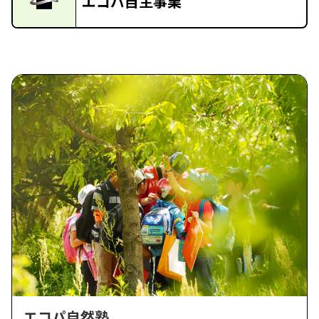
エコパ自主事業
エコパ自然塾