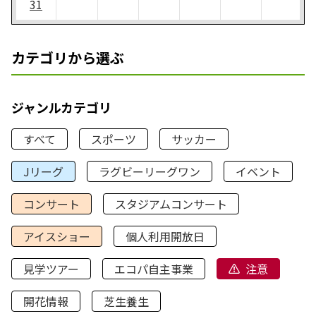
31
カテゴリから選ぶ
ジャンルカテゴリ
すべて
スポーツ
サッカー
Jリーグ
ラグビーリーグワン
イベント
コンサート
スタジアムコンサート
アイスショー
個人利用開放日
見学ツアー
エコパ自主事業
注意
開花情報
芝生養生