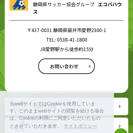
静岡県サッカー協会グループ
エコパハウ
ス
〒437-0031 静岡県袋井市愛野2300-1
TEL:
0538-41-1800
JR愛野駅から徒歩約15分
お問い合わせ
当webサイトではCookieを使用していま
地図を見る
す。このままwebサイトの閲覧を続ける場合
は、Cookieの利用にご同意いただいたもの
ルート検索
とさせていただきます。
サイトポリシー