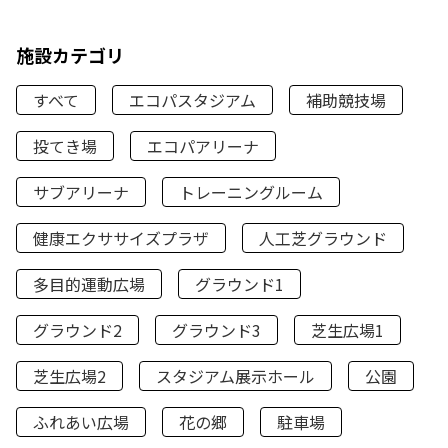
施設カテゴリ
すべて
エコパスタジアム
補助競技場
投てき場
エコパアリーナ
サブアリーナ
トレーニングルーム
健康エクササイズプラザ
人工芝グラウンド
多目的運動広場
グラウンド1
グラウンド2
グラウンド3
芝生広場1
芝生広場2
スタジアム展示ホール
公園
ふれあい広場
花の郷
駐車場