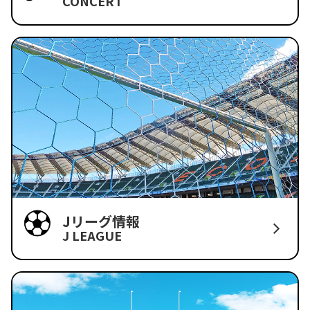
CONCERT
Jリーグ情報
J LEAGUE