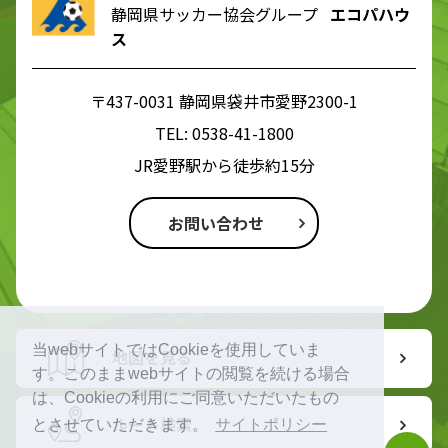
静岡県サッカー協会グループ
エコパハウ
ス
〒437-0031 静岡県袋井市愛野2300-1
TEL:
0538-41-1800
JR愛野駅から徒歩約15分
お問い合わせ
当webサイトではCookieを使用していま
地図を見る
す。このままwebサイトの閲覧を続ける場合
は、Cookieの利用にご同意いただいたもの
ルート検索
とさせていただきます。
サイトポリシー