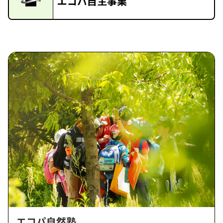
エコパ自主事業
エコパ自然塾