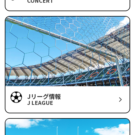
CONCERT
Jリーグ情報
J LEAGUE