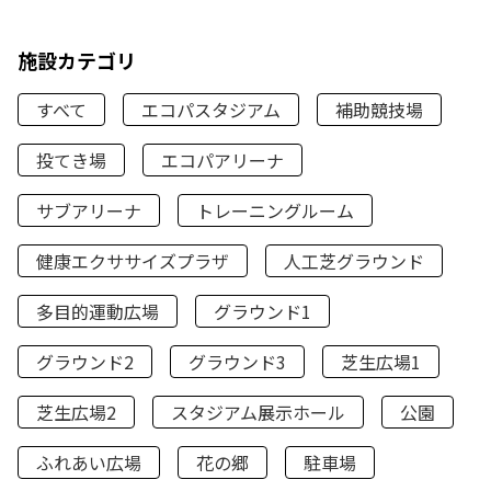
施設カテゴリ
すべて
エコパスタジアム
補助競技場
投てき場
エコパアリーナ
サブアリーナ
トレーニングルーム
健康エクササイズプラザ
人工芝グラウンド
多目的運動広場
グラウンド1
グラウンド2
グラウンド3
芝生広場1
芝生広場2
スタジアム展示ホール
公園
ふれあい広場
花の郷
駐車場