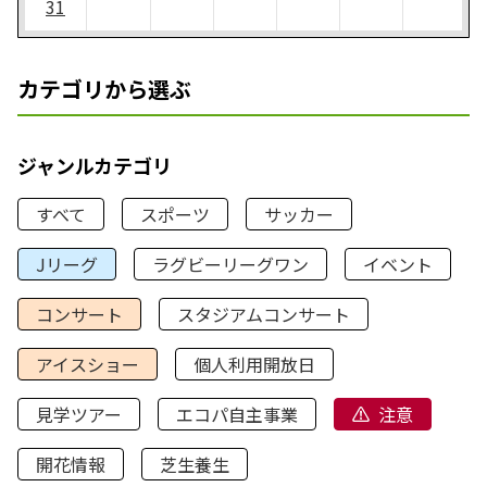
31
カテゴリから選ぶ
ジャンルカテゴリ
すべて
スポーツ
サッカー
Jリーグ
ラグビーリーグワン
イベント
コンサート
スタジアムコンサート
アイスショー
個人利用開放日
見学ツアー
エコパ自主事業
注意
開花情報
芝生養生