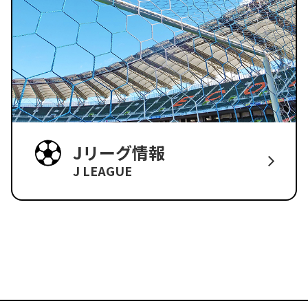
Jリーグ情報
J LEAGUE