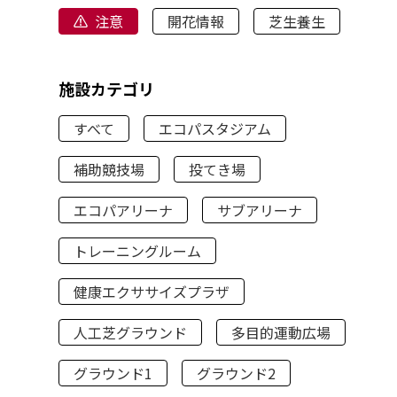
注意
開花情報
芝生養生
施設カテゴリ
すべて
エコパスタジアム
補助競技場
投てき場
エコパアリーナ
サブアリーナ
トレーニングルーム
健康エクササイズプラザ
人工芝グラウンド
多目的運動広場
グラウンド1
グラウンド2