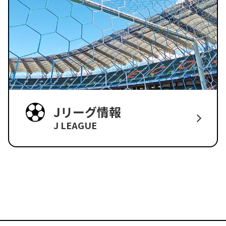
Jリーグ情報
J LEAGUE