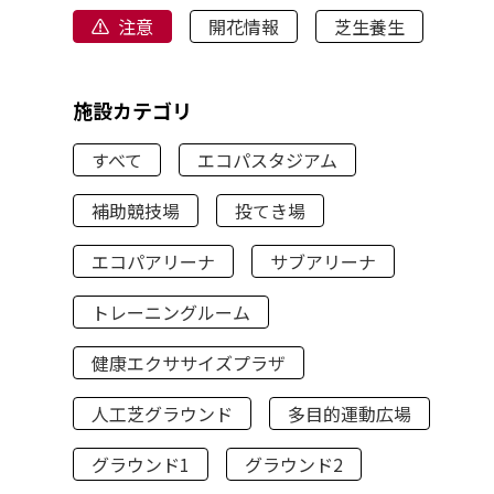
注意
開花情報
芝生養生
施設カテゴリ
すべて
エコパスタジアム
補助競技場
投てき場
エコパアリーナ
サブアリーナ
トレーニングルーム
健康エクササイズプラザ
人工芝グラウンド
多目的運動広場
グラウンド1
グラウンド2