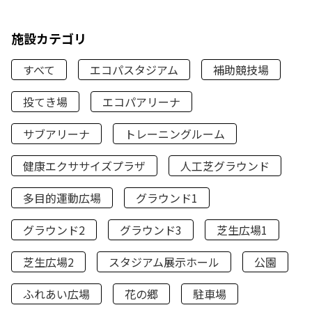
施設カテゴリ
すべて
エコパスタジアム
補助競技場
投てき場
エコパアリーナ
サブアリーナ
トレーニングルーム
健康エクササイズプラザ
人工芝グラウンド
多目的運動広場
グラウンド1
グラウンド2
グラウンド3
芝生広場1
芝生広場2
スタジアム展示ホール
公園
ふれあい広場
花の郷
駐車場