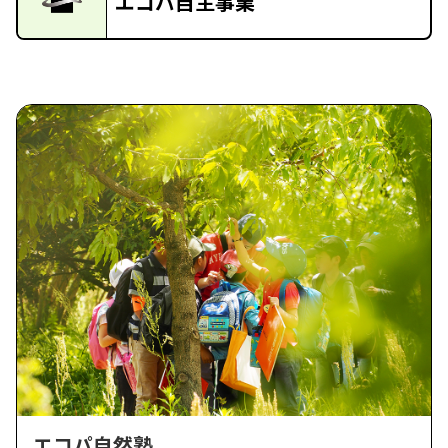
エコパ自主事業
エコパ自然塾