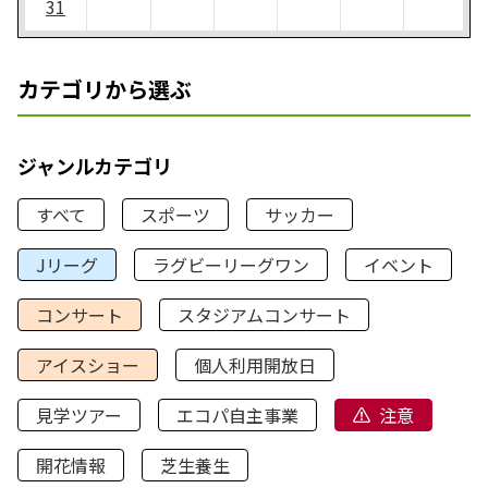
31
カテゴリから選ぶ
ジャンルカテゴリ
すべて
スポーツ
サッカー
Jリーグ
ラグビーリーグワン
イベント
コンサート
スタジアムコンサート
アイスショー
個人利用開放日
見学ツアー
エコパ自主事業
注意
開花情報
芝生養生