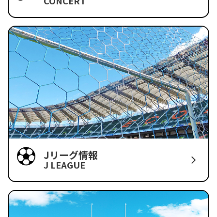
CONCERT
Jリーグ情報
J LEAGUE