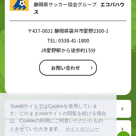
静岡県サッカー協会グループ
エコパハウ
ス
〒437-0031 静岡県袋井市愛野2300-1
TEL:
0538-41-1800
JR愛野駅から徒歩約15分
お問い合わせ
当webサイトではCookieを使用していま
地図を見る
す。このままwebサイトの閲覧を続ける場合
は、Cookieの利用にご同意いただいたもの
ルート検索
とさせていただきます。
サイトポリシー