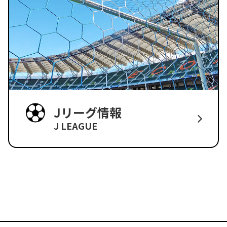
Jリーグ情報
J LEAGUE