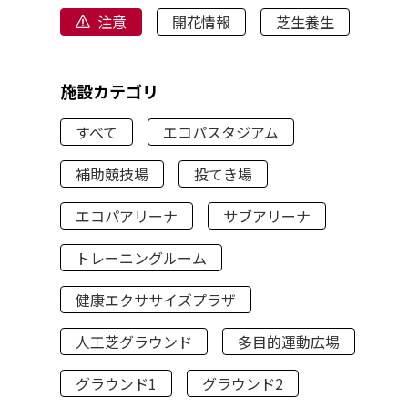
注意
開花情報
芝生養生
施設カテゴリ
すべて
エコパスタジアム
補助競技場
投てき場
エコパアリーナ
サブアリーナ
トレーニングルーム
健康エクササイズプラザ
人工芝グラウンド
多目的運動広場
グラウンド1
グラウンド2