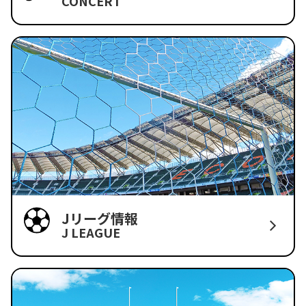
CONCERT
Jリーグ情報
J LEAGUE