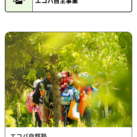
エコパ自主事業
エコパ自然塾