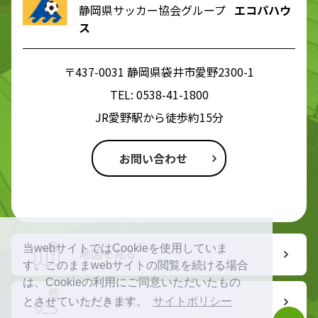
静岡県サッカー協会グループ
エコパハウ
ス
〒437-0031 静岡県袋井市愛野2300-1
TEL:
0538-41-1800
JR愛野駅から徒歩約15分
お問い合わせ
当webサイトではCookieを使用していま
地図を見る
す。このままwebサイトの閲覧を続ける場合
は、Cookieの利用にご同意いただいたもの
ルート検索
とさせていただきます。
サイトポリシー