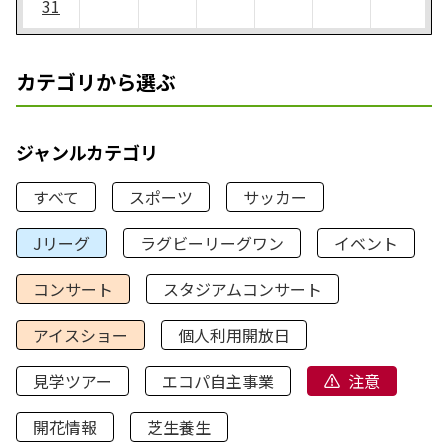
31
カテゴリから選ぶ
ジャンルカテゴリ
すべて
スポーツ
サッカー
Jリーグ
ラグビーリーグワン
イベント
コンサート
スタジアムコンサート
アイスショー
個人利用開放日
見学ツアー
エコパ自主事業
注意
開花情報
芝生養生