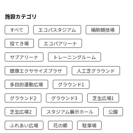
施設カテゴリ
すべて
エコパスタジアム
補助競技場
投てき場
エコパアリーナ
サブアリーナ
トレーニングルーム
健康エクササイズプラザ
人工芝グラウンド
多目的運動広場
グラウンド1
グラウンド2
グラウンド3
芝生広場1
芝生広場2
スタジアム展示ホール
公園
ふれあい広場
花の郷
駐車場