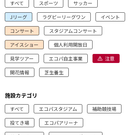
すべて
スポーツ
サッカー
Jリーグ
ラグビーリーグワン
イベント
コンサート
スタジアムコンサート
アイスショー
個人利用開放日
見学ツアー
エコパ自主事業
注意
開花情報
芝生養生
施設カテゴリ
すべて
エコパスタジアム
補助競技場
投てき場
エコパアリーナ