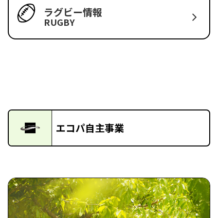
ラグビー情報
RUGBY
エコパ自主事業