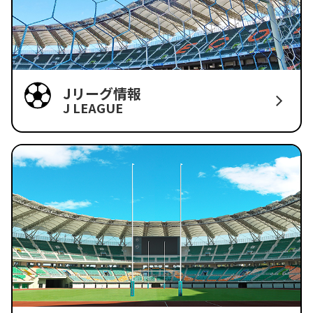
Jリーグ情報
J LEAGUE