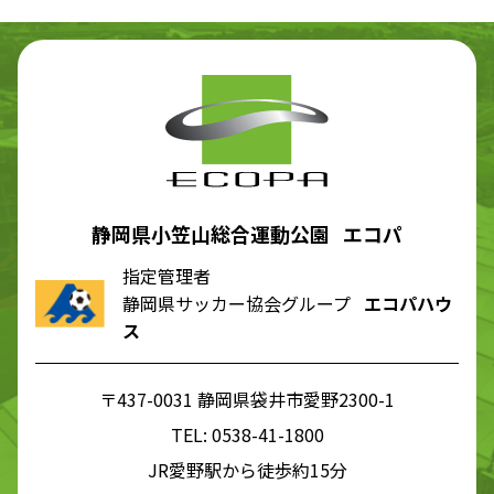
静岡県小笠山総合運動公園 エコパ
指定管理者
静岡県サッカー協会グループ
エコパハウ
ス
〒437-0031 静岡県袋井市愛野2300-1
TEL:
0538-41-1800
JR愛野駅から徒歩約15分