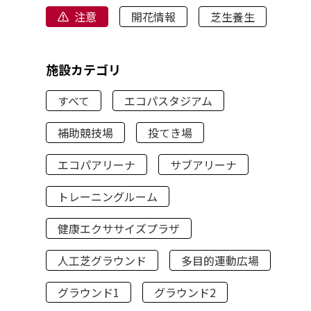
注意
開花情報
芝生養生
施設カテゴリ
すべて
エコパスタジアム
補助競技場
投てき場
エコパアリーナ
サブアリーナ
トレーニングルーム
健康エクササイズプラザ
人工芝グラウンド
多目的運動広場
グラウンド1
グラウンド2