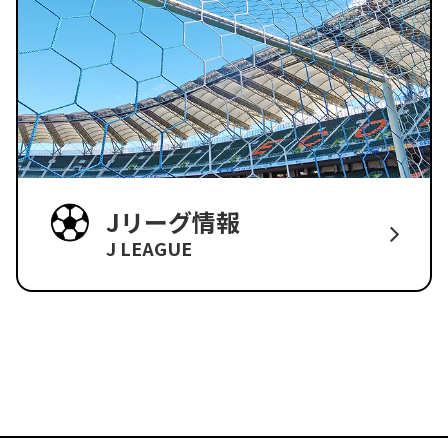
Jリーグ情報
J LEAGUE