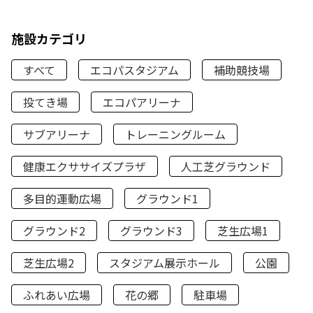
施設カテゴリ
すべて
エコパスタジアム
補助競技場
投てき場
エコパアリーナ
サブアリーナ
トレーニングルーム
健康エクササイズプラザ
人工芝グラウンド
多目的運動広場
グラウンド1
グラウンド2
グラウンド3
芝生広場1
芝生広場2
スタジアム展示ホール
公園
ふれあい広場
花の郷
駐車場