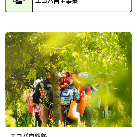
エコパ自主事業
エコパ自然塾