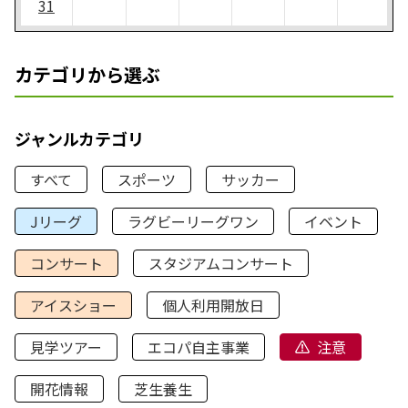
31
カテゴリから選ぶ
ジャンルカテゴリ
すべて
スポーツ
サッカー
Jリーグ
ラグビーリーグワン
イベント
コンサート
スタジアムコンサート
アイスショー
個人利用開放日
見学ツアー
エコパ自主事業
注意
開花情報
芝生養生