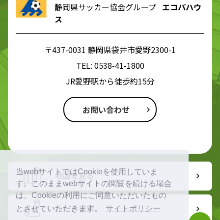
静岡県サッカー協会グループ
エコパハウ
ス
〒437-0031 静岡県袋井市愛野2300-1
TEL:
0538-41-1800
JR愛野駅から徒歩約15分
お問い合わせ
当webサイトではCookieを使用していま
地図を見る
す。このままwebサイトの閲覧を続ける場合
は、Cookieの利用にご同意いただいたもの
ルート検索
とさせていただきます。
サイトポリシー