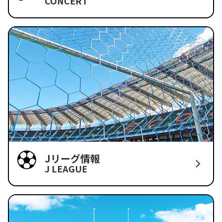
CONCERT
Jリーグ情報
J LEAGUE