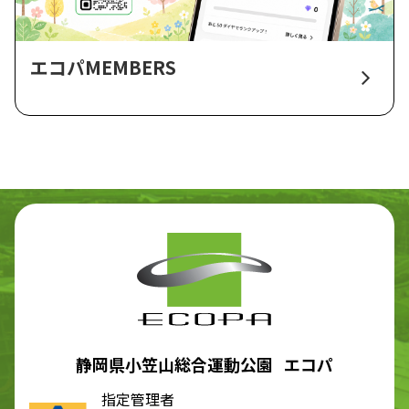
エコパMEMBERS
静岡県小笠山総合運動公園 エコパ
指定管理者