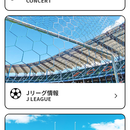
CONCERT
Jリーグ情報
J LEAGUE