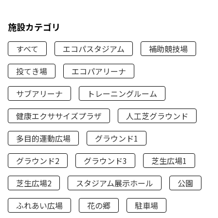
施設カテゴリ
すべて
エコパスタジアム
補助競技場
投てき場
エコパアリーナ
サブアリーナ
トレーニングルーム
健康エクササイズプラザ
人工芝グラウンド
多目的運動広場
グラウンド1
グラウンド2
グラウンド3
芝生広場1
芝生広場2
スタジアム展示ホール
公園
ふれあい広場
花の郷
駐車場