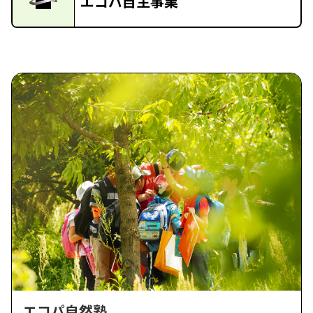
エコパ自主事業
エコパ自然塾