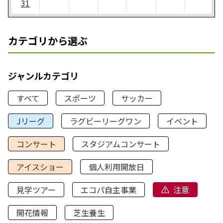
31
カテゴリから選ぶ
ジャンルカテゴリ
すべて
スポーツ
サッカー
Jリーグ
ラグビーリーグワン
イベント
コンサート
スタジアムコンサート
アイスショー
個人利用開放日
見学ツアー
エコパ自主事業
注意
開花情報
芝生養生