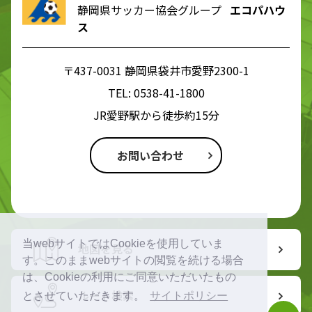
静岡県サッカー協会グループ
エコパハウ
ス
〒437-0031 静岡県袋井市愛野2300-1
TEL:
0538-41-1800
JR愛野駅から徒歩約15分
お問い合わせ
当webサイトではCookieを使用していま
地図を見る
す。このままwebサイトの閲覧を続ける場合
は、Cookieの利用にご同意いただいたもの
ルート検索
とさせていただきます。
サイトポリシー