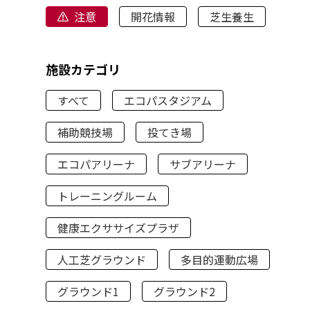
注意
開花情報
芝生養生
施設カテゴリ
すべて
エコパスタジアム
補助競技場
投てき場
エコパアリーナ
サブアリーナ
トレーニングルーム
健康エクササイズプラザ
人工芝グラウンド
多目的運動広場
グラウンド1
グラウンド2