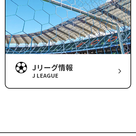
Jリーグ情報
J LEAGUE