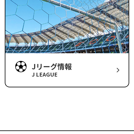
Jリーグ情報
J LEAGUE