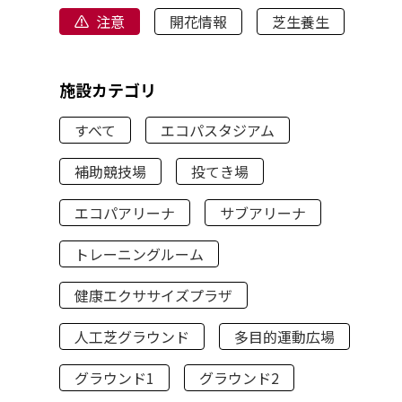
注意
開花情報
芝生養生
施設カテゴリ
すべて
エコパスタジアム
補助競技場
投てき場
エコパアリーナ
サブアリーナ
トレーニングルーム
健康エクササイズプラザ
人工芝グラウンド
多目的運動広場
グラウンド1
グラウンド2