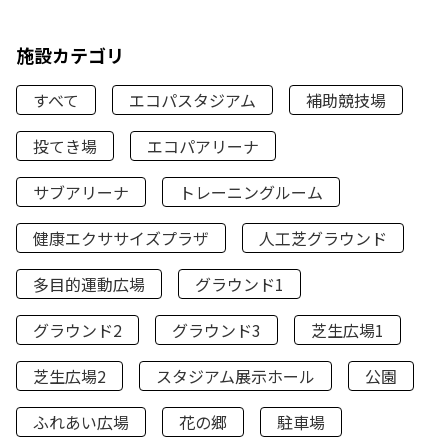
施設カテゴリ
すべて
エコパスタジアム
補助競技場
投てき場
エコパアリーナ
サブアリーナ
トレーニングルーム
健康エクササイズプラザ
人工芝グラウンド
多目的運動広場
グラウンド1
グラウンド2
グラウンド3
芝生広場1
芝生広場2
スタジアム展示ホール
公園
ふれあい広場
花の郷
駐車場