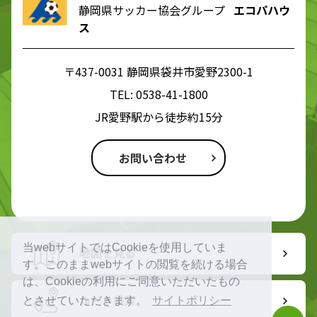
静岡県サッカー協会グループ
エコパハウ
ス
〒437-0031 静岡県袋井市愛野2300-1
TEL:
0538-41-1800
JR愛野駅から徒歩約15分
お問い合わせ
当webサイトではCookieを使用していま
地図を見る
す。このままwebサイトの閲覧を続ける場合
は、Cookieの利用にご同意いただいたもの
ルート検索
とさせていただきます。
サイトポリシー