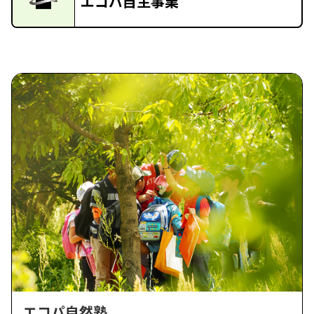
エコパ自主事業
エコパ自然塾