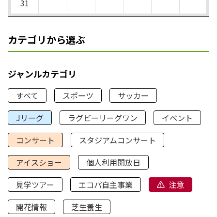
31
カテゴリから選ぶ
ジャンルカテゴリ
すべて
スポーツ
サッカー
Jリーグ
ラグビーリーグワン
イベント
コンサート
スタジアムコンサート
アイスショー
個人利用開放日
見学ツアー
エコパ自主事業
注意
開花情報
芝生養生