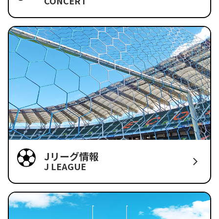
CONCERT
Jリーグ情報
J LEAGUE