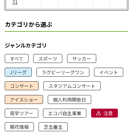
31
カテゴリから選ぶ
ジャンルカテゴリ
すべて
スポーツ
サッカー
Jリーグ
ラグビーリーグワン
イベント
コンサート
スタジアムコンサート
アイスショー
個人利用開放日
見学ツアー
エコパ自主事業
注意
開花情報
芝生養生