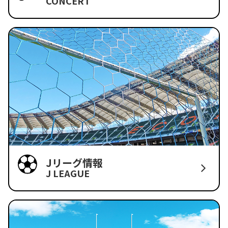
CONCERT
Jリーグ情報
J LEAGUE