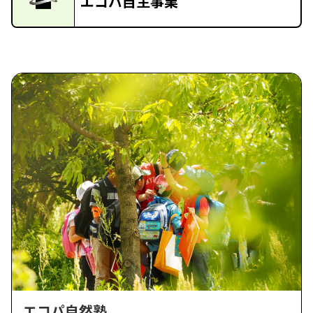
エコパ自主事業
エコパ自然塾