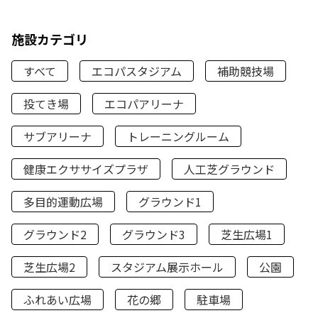
施設カテゴリ
すべて
エコパスタジアム
補助競技場
投てき場
エコパアリーナ
サブアリーナ
トレーニングルーム
健康エクササイズプラザ
人工芝グラウンド
多目的運動広場
グラウンド1
グラウンド2
グラウンド3
芝生広場1
芝生広場2
スタジアム展示ホール
公園
ふれあい広場
花の郷
駐車場