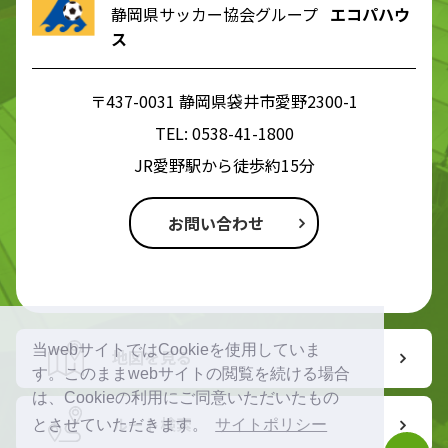
静岡県サッカー協会グループ
エコパハウ
ス
〒437-0031 静岡県袋井市愛野2300-1
TEL:
0538-41-1800
JR愛野駅から徒歩約15分
お問い合わせ
当webサイトではCookieを使用していま
地図を見る
す。このままwebサイトの閲覧を続ける場合
は、Cookieの利用にご同意いただいたもの
ルート検索
とさせていただきます。
サイトポリシー