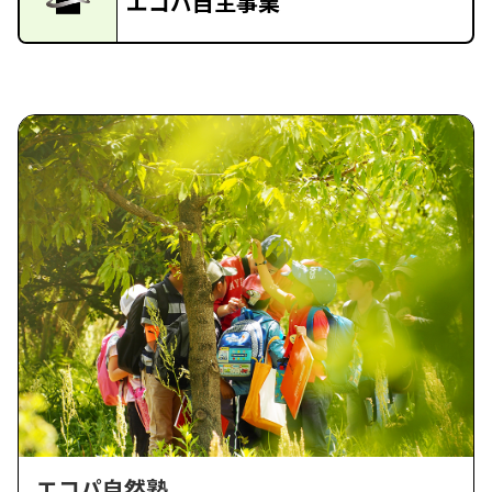
エコパ自主事業
エコパ自然塾