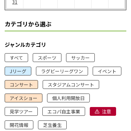
31
カテゴリから選ぶ
ジャンルカテゴリ
すべて
スポーツ
サッカー
Jリーグ
ラグビーリーグワン
イベント
コンサート
スタジアムコンサート
アイスショー
個人利用開放日
見学ツアー
エコパ自主事業
注意
開花情報
芝生養生