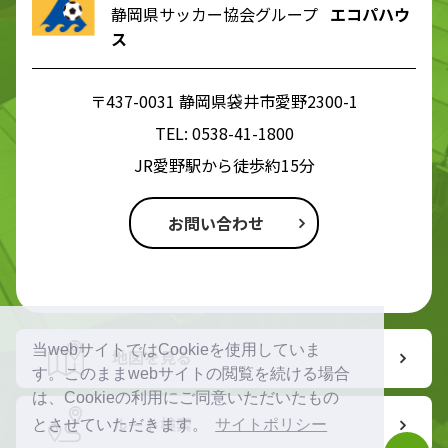
静岡県サッカー協会グループ
エコパハウ
ス
〒437-0031 静岡県袋井市愛野2300-1
TEL:
0538-41-1800
JR愛野駅から徒歩約15分
お問い合わせ
当webサイトではCookieを使用していま
地図を見る
す。このままwebサイトの閲覧を続ける場合
は、Cookieの利用にご同意いただいたもの
ルート検索
とさせていただきます。
サイトポリシー