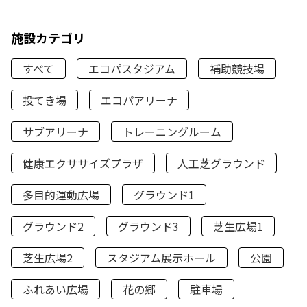
施設カテゴリ
すべて
エコパスタジアム
補助競技場
投てき場
エコパアリーナ
サブアリーナ
トレーニングルーム
健康エクササイズプラザ
人工芝グラウンド
多目的運動広場
グラウンド1
グラウンド2
グラウンド3
芝生広場1
芝生広場2
スタジアム展示ホール
公園
ふれあい広場
花の郷
駐車場