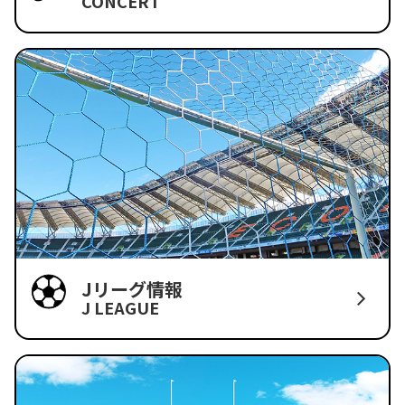
CONCERT
Jリーグ情報
J LEAGUE