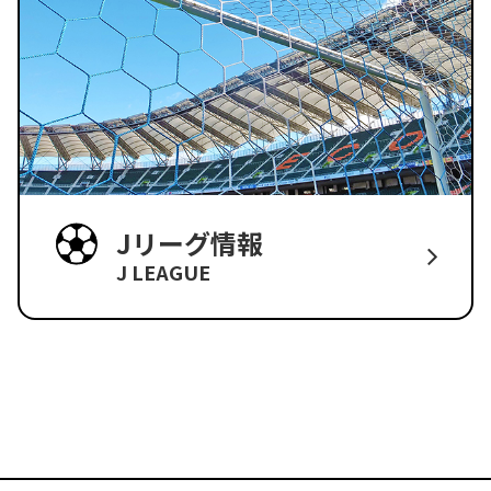
Jリーグ情報
J LEAGUE