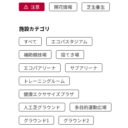
注意
開花情報
芝生養生
施設カテゴリ
すべて
エコパスタジアム
補助競技場
投てき場
エコパアリーナ
サブアリーナ
トレーニングルーム
健康エクササイズプラザ
人工芝グラウンド
多目的運動広場
グラウンド1
グラウンド2