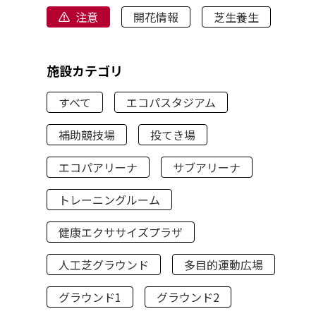
注意
開花情報
芝生養生
施設カテゴリ
すべて
エコパスタジアム
補助競技場
投てき場
エコパアリーナ
サブアリーナ
トレーニングルーム
健康エクササイズプラザ
人工芝グラウンド
多目的運動広場
グラウンド1
グラウンド2