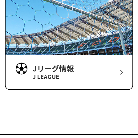
Jリーグ情報
J LEAGUE