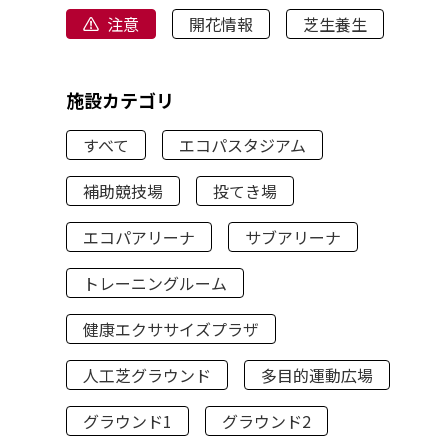
注意
開花情報
芝生養生
施設カテゴリ
すべて
エコパスタジアム
補助競技場
投てき場
エコパアリーナ
サブアリーナ
トレーニングルーム
健康エクササイズプラザ
人工芝グラウンド
多目的運動広場
グラウンド1
グラウンド2