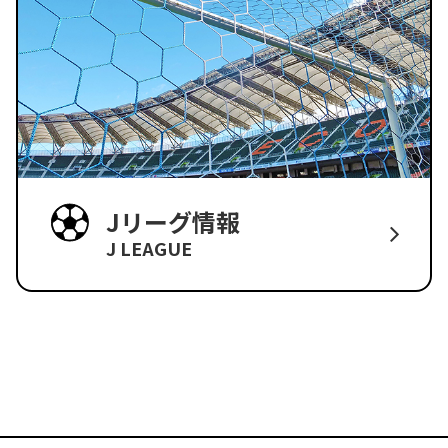
Jリーグ情報
J LEAGUE