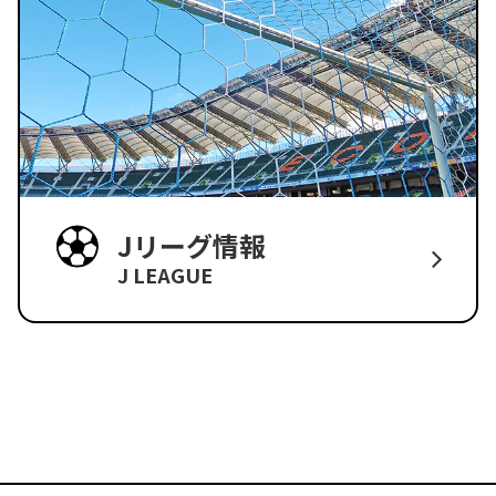
Jリーグ情報
J LEAGUE