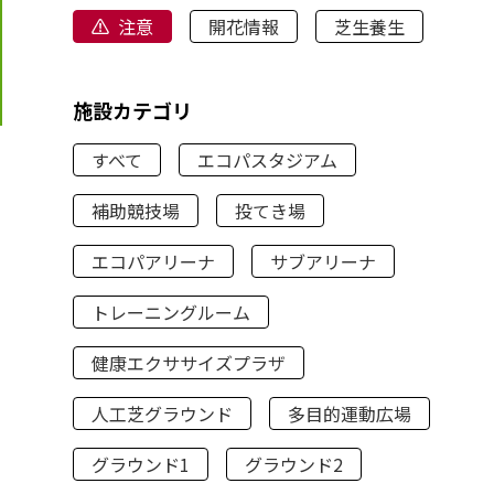
注意
開花情報
芝生養生
施設カテゴリ
すべて
エコパスタジアム
補助競技場
投てき場
エコパアリーナ
サブアリーナ
トレーニングルーム
健康エクササイズプラザ
人工芝グラウンド
多目的運動広場
グラウンド1
グラウンド2