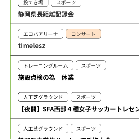
投てき場
スポーツ
静岡県長距離記録会
エコパアリーナ
コンサート
timelesz
トレーニングルーム
スポーツ
施設点検の為 休業
人工芝グラウンド
スポーツ
【夜間】SFA西部４種女子サッカートレセ
人工芝グラウンド
スポーツ