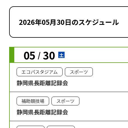
2026年05月30日のスケジュール
05
30
/
土
エコパスタジアム
スポーツ
静岡県長距離記録会
補助競技場
スポーツ
静岡県長距離記録会