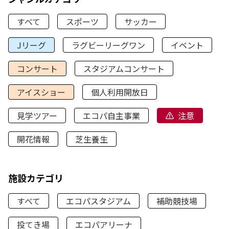
すべて
スポーツ
サッカー
Jリーグ
ラグビーリーグワン
イベント
コンサート
スタジアムコンサート
アイスショー
個人利用開放日
見学ツアー
エコパ自主事業
注意
開花情報
芝生養生
施設カテゴリ
すべて
エコパスタジアム
補助競技場
投てき場
エコパアリーナ