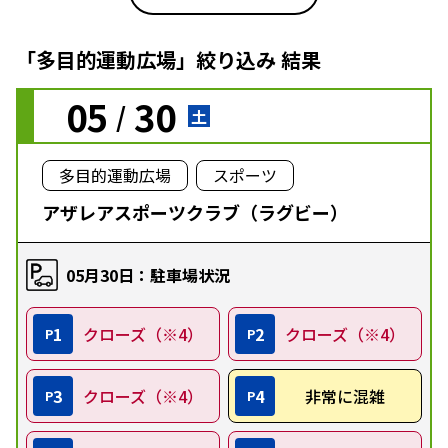
「多目的運動広場」絞り込み 結果
05
30
/
土
多目的運動広場
スポーツ
アザレアスポーツクラブ（ラグビー）
05月30日：駐車場状況
1
クローズ（※4）
2
クローズ（※4）
P
P
3
クローズ（※4）
4
非常に混雑
P
P