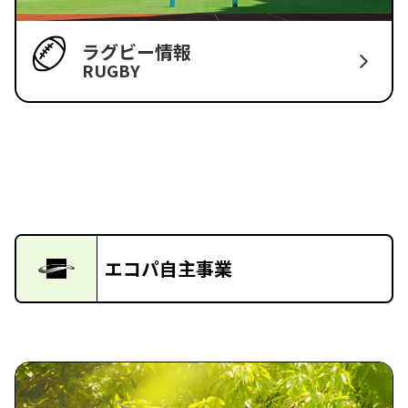
ラグビー情報
RUGBY
エコパ自主事業