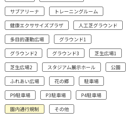
サブアリーナ
トレーニングルーム
健康エクササイズプラザ
人工芝グラウンド
多目的運動広場
グラウンド1
グラウンド2
グラウンド3
芝生広場1
芝生広場2
スタジアム展示ホール
公園
ふれあい広場
花の郷
駐車場
P9駐車場
P3駐車場
P4駐車場
園内通行規制
その他