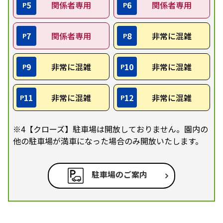
5
関係者専用
6
関係者専用
P
P
7
関係者専用
8
非常に混雑
P
P
9
非常に混雑
10
非常に混雑
P
P
11
非常に混雑
12
非常に混雑
P
P
※4【クローズ】駐車場は開放しておりません。園内の
他の駐車場が満車になった場合のみ開放いたします。
駐車場のご案内