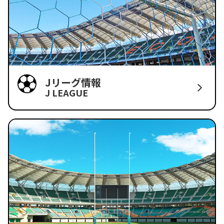
Jリーグ情報
J LEAGUE