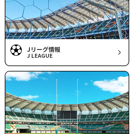
Jリーグ情報
J LEAGUE