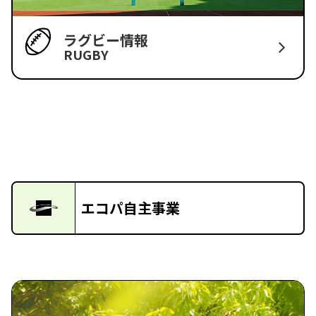
ラグビー情報
RUGBY
エコパ自主事業