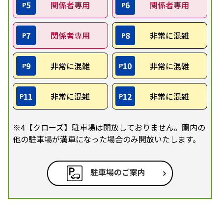
5
関係者専用
6
関係者専用
P
P
7
関係者専用
8
非常に混雑
P
P
9
非常に混雑
10
非常に混雑
P
P
11
非常に混雑
12
非常に混雑
P
P
※4【クローズ】駐車場は開放しておりません。園内の
他の駐車場が満車になった場合のみ開放いたします。
駐車場のご案内