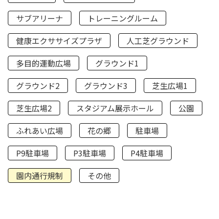
サブアリーナ
トレーニングルーム
健康エクササイズプラザ
人工芝グラウンド
多目的運動広場
グラウンド1
グラウンド2
グラウンド3
芝生広場1
芝生広場2
スタジアム展示ホール
公園
ふれあい広場
花の郷
駐車場
P9駐車場
P3駐車場
P4駐車場
園内通行規制
その他