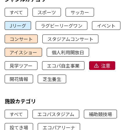
すべて
スポーツ
サッカー
Jリーグ
ラグビーリーグワン
イベント
コンサート
スタジアムコンサート
アイスショー
個人利用開放日
見学ツアー
エコパ自主事業
注意
開花情報
芝生養生
施設カテゴリ
すべて
エコパスタジアム
補助競技場
投てき場
エコパアリーナ