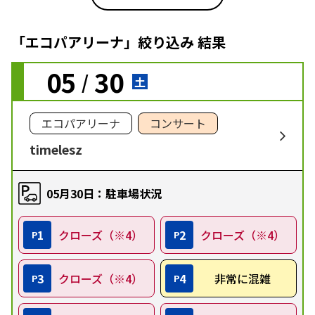
「エコパアリーナ」絞り込み 結果
05
30
/
土
エコパアリーナ
コンサート
timelesz
05月30日：駐車場状況
1
クローズ（※4）
2
クローズ（※4）
P
P
3
クローズ（※4）
4
非常に混雑
P
P