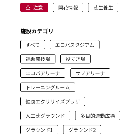
注意
開花情報
芝生養生
施設カテゴリ
すべて
エコパスタジアム
補助競技場
投てき場
エコパアリーナ
サブアリーナ
トレーニングルーム
健康エクササイズプラザ
人工芝グラウンド
多目的運動広場
グラウンド1
グラウンド2