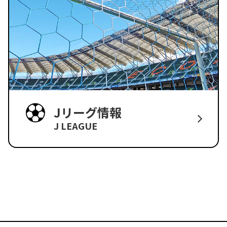
Jリーグ情報
J LEAGUE