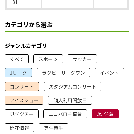
31
カテゴリから選ぶ
ジャンルカテゴリ
すべて
スポーツ
サッカー
Jリーグ
ラグビーリーグワン
イベント
コンサート
スタジアムコンサート
アイスショー
個人利用開放日
見学ツアー
エコパ自主事業
注意
開花情報
芝生養生