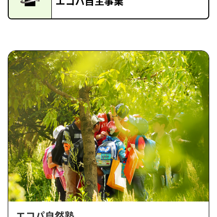
エコパ自主事業
エコパ自然塾