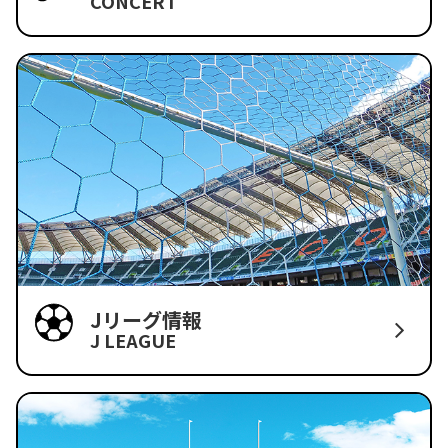
CONCERT
Jリーグ情報
J LEAGUE