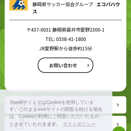
静岡県サッカー協会グループ
エコパハウ
ス
〒437-0031 静岡県袋井市愛野2300-1
TEL:
0538-41-1800
JR愛野駅から徒歩約15分
お問い合わせ
当webサイトではCookieを使用していま
地図を見る
す。このままwebサイトの閲覧を続ける場合
は、Cookieの利用にご同意いただいたもの
ルート検索
とさせていただきます。
サイトポリシー