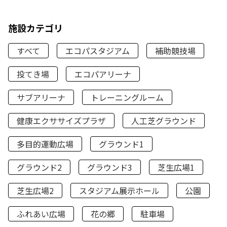
施設カテゴリ
すべて
エコパスタジアム
補助競技場
投てき場
エコパアリーナ
サブアリーナ
トレーニングルーム
健康エクササイズプラザ
人工芝グラウンド
多目的運動広場
グラウンド1
グラウンド2
グラウンド3
芝生広場1
芝生広場2
スタジアム展示ホール
公園
ふれあい広場
花の郷
駐車場