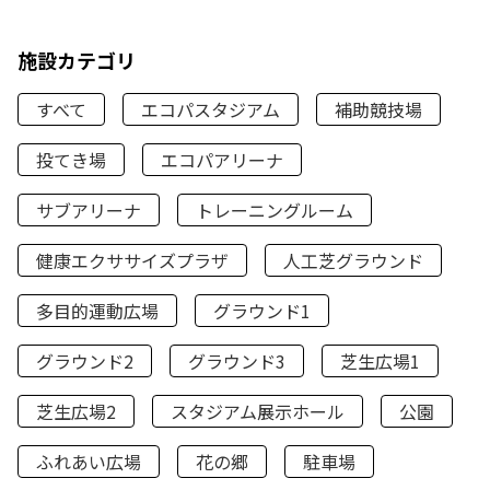
施設カテゴリ
すべて
エコパスタジアム
補助競技場
投てき場
エコパアリーナ
サブアリーナ
トレーニングルーム
健康エクササイズプラザ
人工芝グラウンド
多目的運動広場
グラウンド1
グラウンド2
グラウンド3
芝生広場1
芝生広場2
スタジアム展示ホール
公園
ふれあい広場
花の郷
駐車場