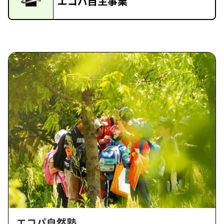
エコパ自主事業
エコパ自然塾