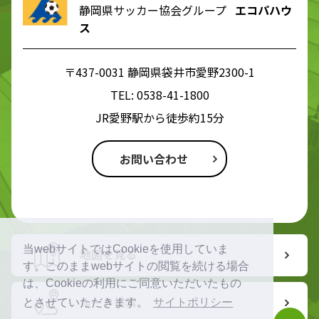
静岡県サッカー協会グループ
エコパハウ
ス
〒437-0031 静岡県袋井市愛野2300-1
TEL:
0538-41-1800
JR愛野駅から徒歩約15分
お問い合わせ
当webサイトではCookieを使用していま
地図を見る
す。このままwebサイトの閲覧を続ける場合
は、Cookieの利用にご同意いただいたもの
ルート検索
とさせていただきます。
サイトポリシー