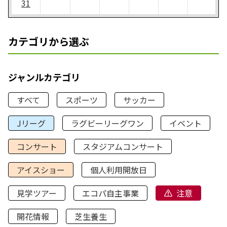
31
カテゴリから選ぶ
ジャンルカテゴリ
すべて
スポーツ
サッカー
Jリーグ
ラグビーリーグワン
イベント
コンサート
スタジアムコンサート
アイスショー
個人利用開放日
見学ツアー
エコパ自主事業
注意
開花情報
芝生養生