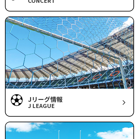
CONCERT
Jリーグ情報
J LEAGUE