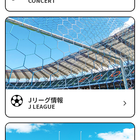
CONCERT
Jリーグ情報
J LEAGUE