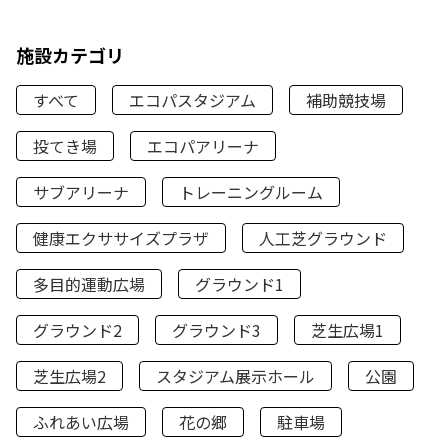
施設カテゴリ
すべて
エコパスタジアム
補助競技場
投てき場
エコパアリーナ
サブアリーナ
トレーニングルーム
健康エクササイズプラザ
人工芝グラウンド
多目的運動広場
グラウンド1
グラウンド2
グラウンド3
芝生広場1
芝生広場2
スタジアム展示ホール
公園
ふれあい広場
花の郷
駐車場