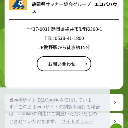
静岡県サッカー協会グループ
エコパハウ
ス
〒437-0031 静岡県袋井市愛野2300-1
TEL:
0538-41-1800
JR愛野駅から徒歩約15分
お問い合わせ
当webサイトではCookieを使用していま
地図を見る
す。このままwebサイトの閲覧を続ける場合
は、Cookieの利用にご同意いただいたもの
ルート検索
とさせていただきます。
サイトポリシー