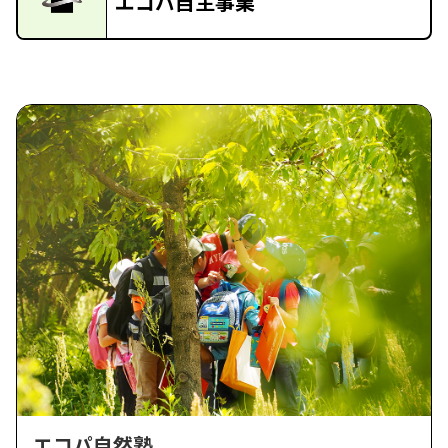
エコパ自主事業
エコパ自然塾