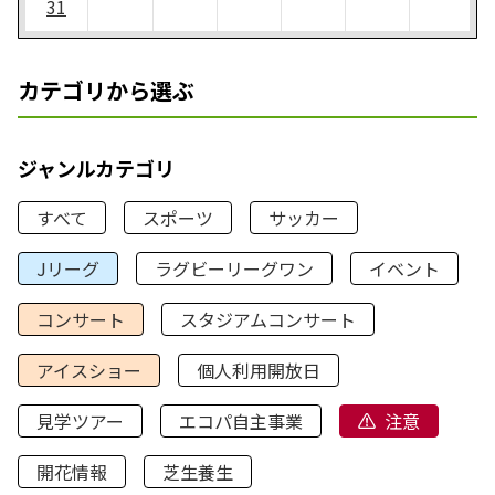
31
カテゴリから選ぶ
ジャンルカテゴリ
すべて
スポーツ
サッカー
Jリーグ
ラグビーリーグワン
イベント
コンサート
スタジアムコンサート
アイスショー
個人利用開放日
見学ツアー
エコパ自主事業
注意
開花情報
芝生養生