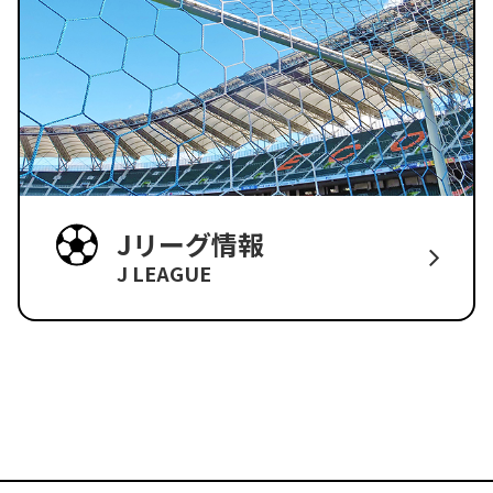
Jリーグ情報
J LEAGUE