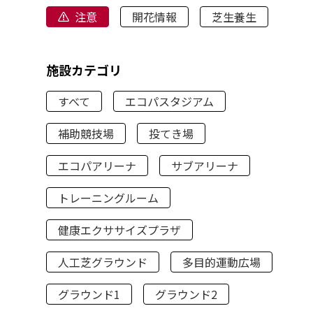
注意
開花情報
芝生養生
施設カテゴリ
すべて
エコパスタジアム
補助競技場
投てき場
エコパアリーナ
サブアリーナ
トレーニングルーム
健康エクササイズプラザ
人工芝グラウンド
多目的運動広場
グラウンド1
グラウンド2