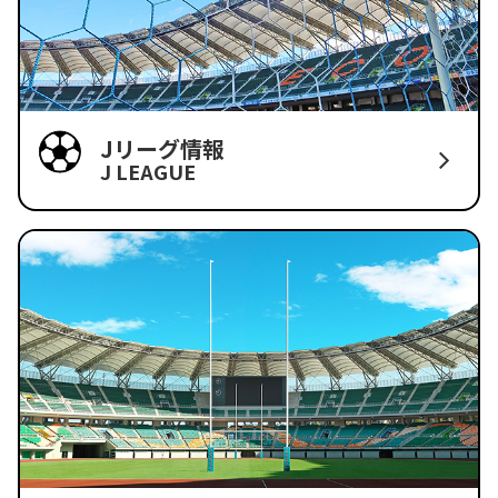
Jリーグ情報
J LEAGUE