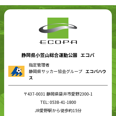
静岡県小笠山総合運動公園 エコパ
指定管理者
静岡県サッカー協会グループ
エコパハウ
ス
〒437-0031 静岡県袋井市愛野2300-1
TEL:
0538-41-1800
JR愛野駅から徒歩約15分