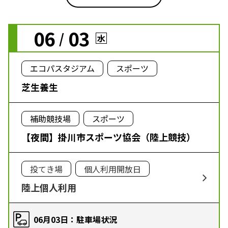
06
03
/
水
エコパスタジアム
スポーツ
芝生養生
補助競技場
スポーツ
【夜間】掛川市スポーツ協会（陸上競技）
投てき場
個人利用開放日
陸上個人利用
06月03日：駐車場状況