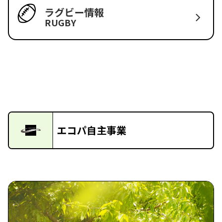
ラグビー情報
RUGBY
エコパ自主事業