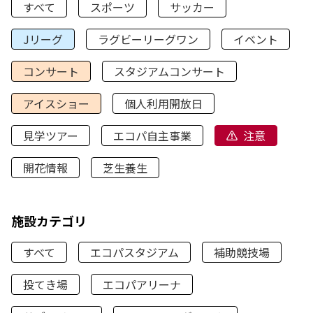
すべて
スポーツ
サッカー
Jリーグ
ラグビーリーグワン
イベント
コンサート
スタジアムコンサート
アイスショー
個人利用開放日
見学ツアー
エコパ自主事業
注意
開花情報
芝生養生
施設カテゴリ
すべて
エコパスタジアム
補助競技場
投てき場
エコパアリーナ