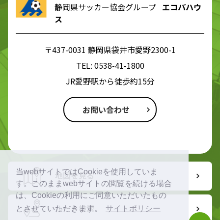
静岡県サッカー協会グループ
エコパハウ
ス
〒437-0031 静岡県袋井市愛野2300-1
TEL:
0538-41-1800
JR愛野駅から徒歩約15分
お問い合わせ
当webサイトではCookieを使用していま
地図を見る
す。このままwebサイトの閲覧を続ける場合
は、Cookieの利用にご同意いただいたもの
ルート検索
とさせていただきます。
サイトポリシー