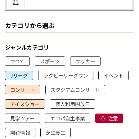
31
カテゴリから選ぶ
ジャンルカテゴリ
すべて
スポーツ
サッカー
Jリーグ
ラグビーリーグワン
イベント
コンサート
スタジアムコンサート
アイスショー
個人利用開放日
見学ツアー
エコパ自主事業
注意
開花情報
芝生養生