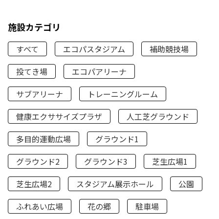
施設カテゴリ
すべて
エコパスタジアム
補助競技場
投てき場
エコパアリーナ
サブアリーナ
トレーニングルーム
健康エクササイズプラザ
人工芝グラウンド
多目的運動広場
グラウンド1
グラウンド2
グラウンド3
芝生広場1
芝生広場2
スタジアム展示ホール
公園
ふれあい広場
花の郷
駐車場