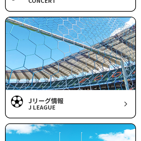
CONCERT
Jリーグ情報
J LEAGUE