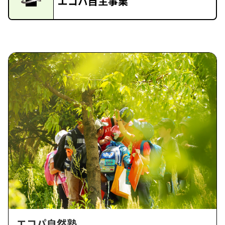
エコパ自主事業
エコパ自然塾