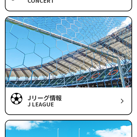
CONCERT
Jリーグ情報
J LEAGUE