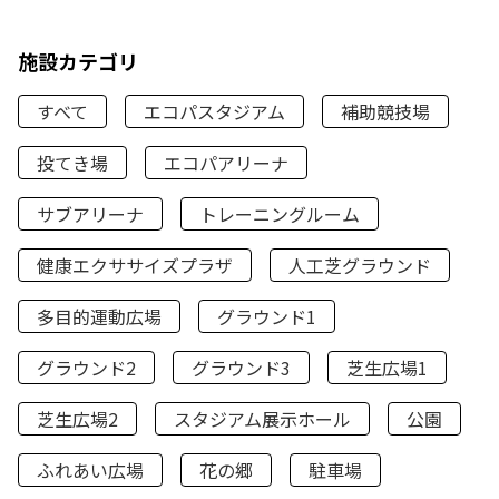
施設カテゴリ
すべて
エコパスタジアム
補助競技場
投てき場
エコパアリーナ
サブアリーナ
トレーニングルーム
健康エクササイズプラザ
人工芝グラウンド
多目的運動広場
グラウンド1
グラウンド2
グラウンド3
芝生広場1
芝生広場2
スタジアム展示ホール
公園
ふれあい広場
花の郷
駐車場