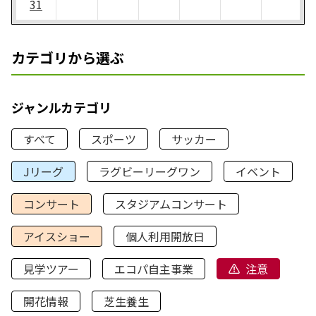
31
カテゴリから選ぶ
ジャンルカテゴリ
すべて
スポーツ
サッカー
Jリーグ
ラグビーリーグワン
イベント
コンサート
スタジアムコンサート
アイスショー
個人利用開放日
見学ツアー
エコパ自主事業
注意
開花情報
芝生養生