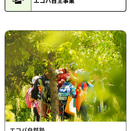
エコパ自主事業
エコパ自然塾