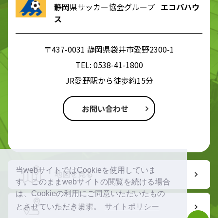
静岡県サッカー協会グループ
エコパハウ
ス
〒437-0031 静岡県袋井市愛野2300-1
TEL:
0538-41-1800
JR愛野駅から徒歩約15分
お問い合わせ
当webサイトではCookieを使用していま
地図を見る
す。このままwebサイトの閲覧を続ける場合
は、Cookieの利用にご同意いただいたもの
ルート検索
とさせていただきます。
サイトポリシー