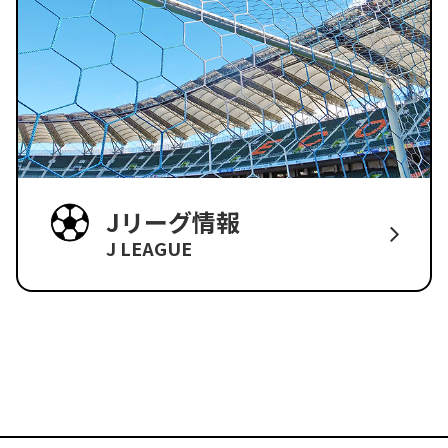
Jリーグ情報
J LEAGUE