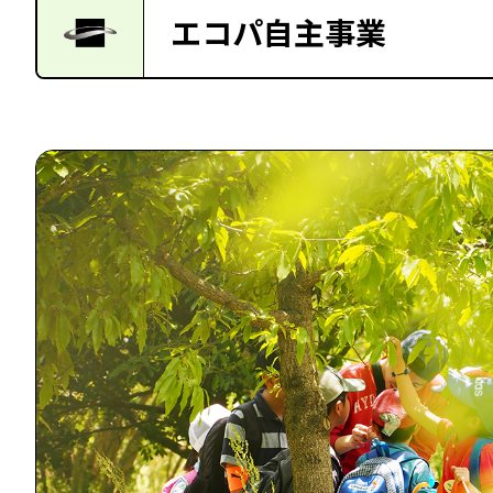
エコパ自主事業