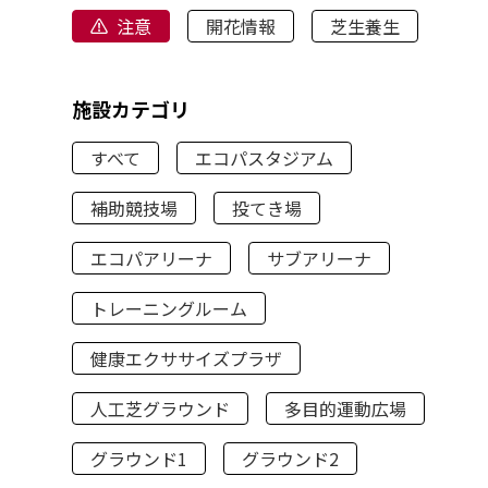
注意
開花情報
芝生養生
施設カテゴリ
すべて
エコパスタジアム
補助競技場
投てき場
エコパアリーナ
サブアリーナ
トレーニングルーム
健康エクササイズプラザ
人工芝グラウンド
多目的運動広場
グラウンド1
グラウンド2