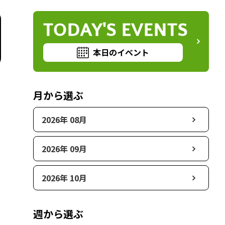
TODAY'S EVENTS
本日のイベント
月から選ぶ
2026年 08月
2026年 09月
2026年 10月
週から選ぶ