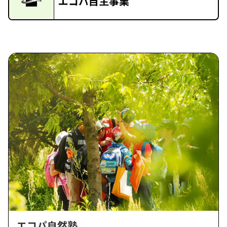
エコパ自主事業
エコパ自然塾