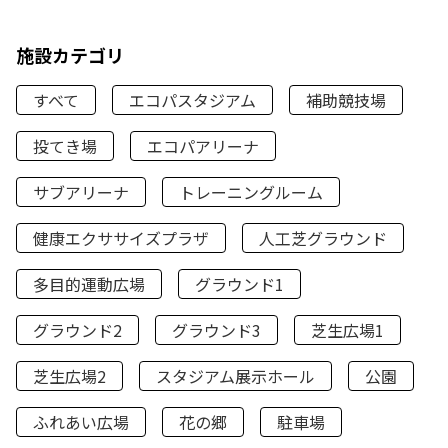
施設カテゴリ
すべて
エコパスタジアム
補助競技場
投てき場
エコパアリーナ
サブアリーナ
トレーニングルーム
健康エクササイズプラザ
人工芝グラウンド
多目的運動広場
グラウンド1
グラウンド2
グラウンド3
芝生広場1
芝生広場2
スタジアム展示ホール
公園
ふれあい広場
花の郷
駐車場