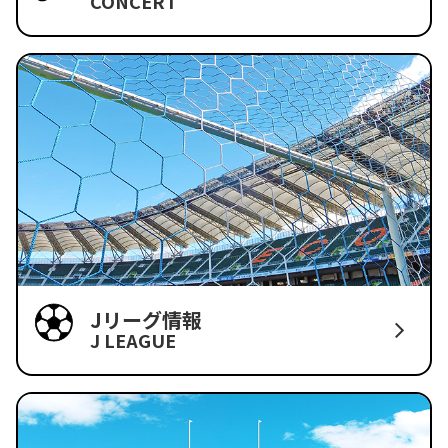
CONCERT
Jリーグ情報
J LEAGUE