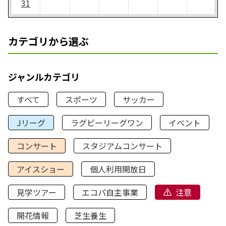
31
カテゴリから選ぶ
ジャンルカテゴリ
すべて
スポーツ
サッカー
Jリーグ
ラグビーリーグワン
イベント
コンサート
スタジアムコンサート
アイスショー
個人利用開放日
見学ツアー
エコパ自主事業
注意
開花情報
芝生養生