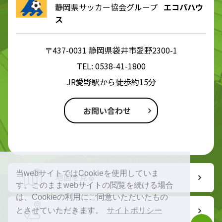
静岡県サッカー協会グループ
エコパハウ
ス
〒437-0031 静岡県袋井市愛野2300-1
TEL:
0538-41-1800
JR愛野駅から徒歩約15分
お問い合わせ
当webサイトではCookieを使用していま
地図を見る
す。このままwebサイトの閲覧を続ける場合
は、Cookieの利用にご同意いただいたもの
ルート検索
とさせていただきます。
サイトポリシー