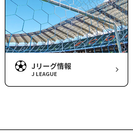
Jリーグ情報
J LEAGUE