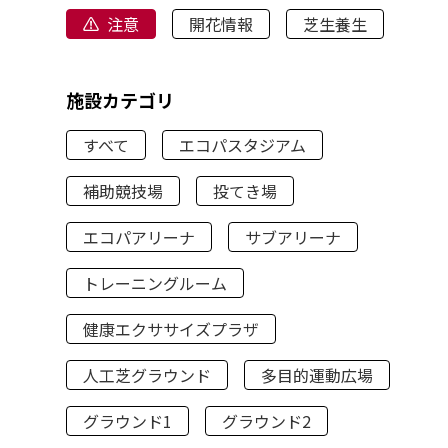
注意
開花情報
芝生養生
施設カテゴリ
すべて
エコパスタジアム
補助競技場
投てき場
エコパアリーナ
サブアリーナ
トレーニングルーム
健康エクササイズプラザ
人工芝グラウンド
多目的運動広場
グラウンド1
グラウンド2