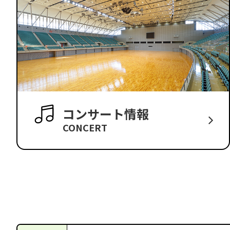
コンサート情報
CONCERT