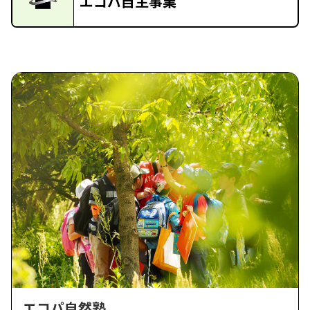
エコパ自主事業
エコパ自然塾