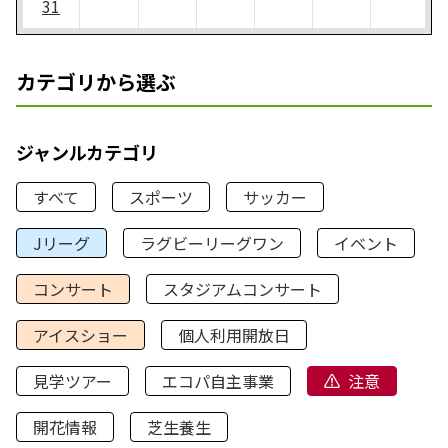
31
カテゴリから選ぶ
ジャンルカテゴリ
すべて
スポーツ
サッカー
Jリーグ
ラグビーリーグワン
イベント
コンサート
スタジアムコンサート
アイスショー
個人利用開放日
見学ツアー
エコパ自主事業
注意
開花情報
芝生養生