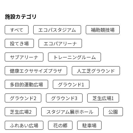
施設カテゴリ
すべて
エコパスタジアム
補助競技場
投てき場
エコパアリーナ
サブアリーナ
トレーニングルーム
健康エクササイズプラザ
人工芝グラウンド
多目的運動広場
グラウンド1
グラウンド2
グラウンド3
芝生広場1
芝生広場2
スタジアム展示ホール
公園
ふれあい広場
花の郷
駐車場