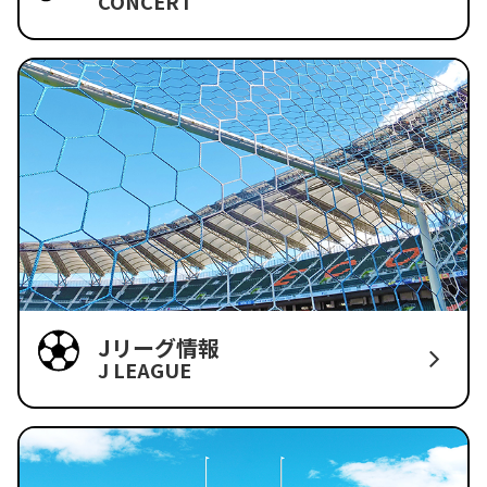
CONCERT
Jリーグ情報
J LEAGUE