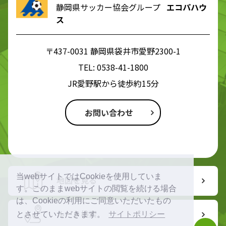
静岡県サッカー協会グループ
エコパハウ
ス
〒437-0031 静岡県袋井市愛野2300-1
TEL:
0538-41-1800
JR愛野駅から徒歩約15分
お問い合わせ
当webサイトではCookieを使用していま
地図を見る
す。このままwebサイトの閲覧を続ける場合
は、Cookieの利用にご同意いただいたもの
ルート検索
とさせていただきます。
サイトポリシー