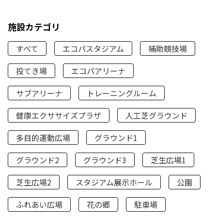
施設カテゴリ
すべて
エコパスタジアム
補助競技場
投てき場
エコパアリーナ
サブアリーナ
トレーニングルーム
健康エクササイズプラザ
人工芝グラウンド
多目的運動広場
グラウンド1
グラウンド2
グラウンド3
芝生広場1
芝生広場2
スタジアム展示ホール
公園
ふれあい広場
花の郷
駐車場