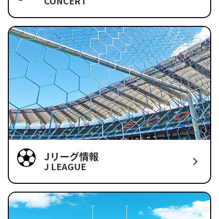
CONCERT
Jリーグ情報
J LEAGUE