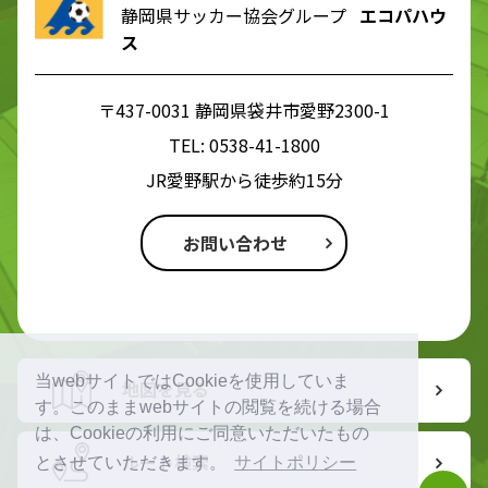
静岡県サッカー協会グループ
エコパハウ
ス
〒437-0031 静岡県袋井市愛野2300-1
TEL:
0538-41-1800
JR愛野駅から徒歩約15分
お問い合わせ
当webサイトではCookieを使用していま
地図を見る
す。このままwebサイトの閲覧を続ける場合
は、Cookieの利用にご同意いただいたもの
ルート検索
とさせていただきます。
サイトポリシー