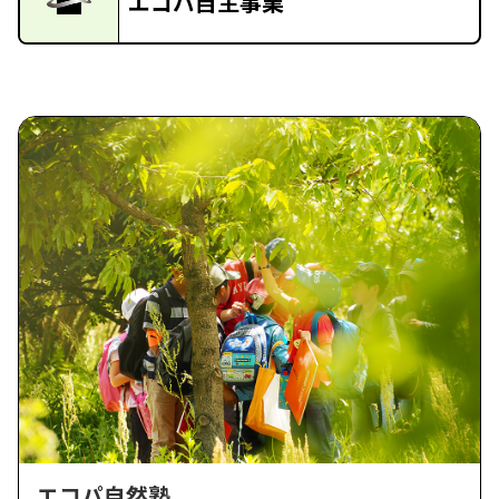
エコパ自主事業
エコパ自然塾