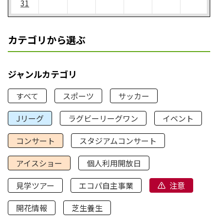
31
カテゴリから選ぶ
ジャンルカテゴリ
すべて
スポーツ
サッカー
Jリーグ
ラグビーリーグワン
イベント
コンサート
スタジアムコンサート
アイスショー
個人利用開放日
見学ツアー
エコパ自主事業
注意
開花情報
芝生養生