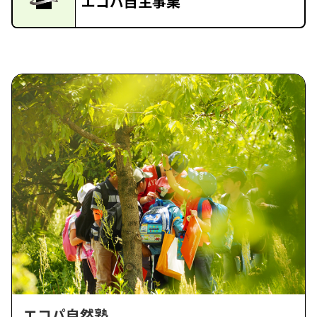
エコパ自主事業
エコパ自然塾