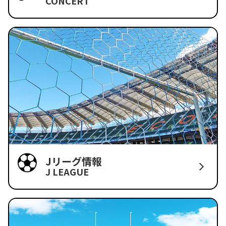
CONCERT
Jリーグ情報
J LEAGUE