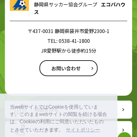
静岡県サッカー協会グループ
エコパハウ
ス
〒437-0031 静岡県袋井市愛野2300-1
TEL:
0538-41-1800
JR愛野駅から徒歩約15分
お問い合わせ
当webサイトではCookieを使用していま
地図を見る
す。このままwebサイトの閲覧を続ける場合
は、Cookieの利用にご同意いただいたもの
ルート検索
とさせていただきます。
サイトポリシー