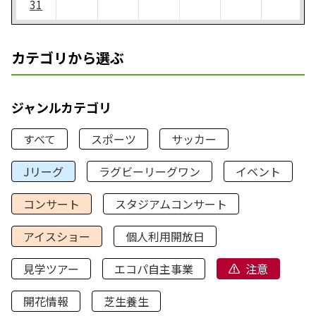
31
カテゴリから選ぶ
ジャンルカテゴリ
すべて
スポーツ
サッカー
Jリーグ
ラグビーリーグワン
イベント
コンサート
スタジアムコンサート
アイスショー
個人利用開放日
見学ツアー
エコパ自主事業
注意
開花情報
芝生養生