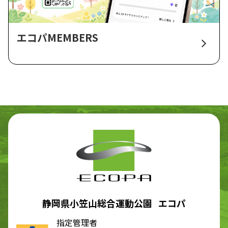
エコパMEMBERS
静岡県小笠山総合運動公園 エコパ
指定管理者