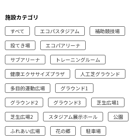
施設カテゴリ
すべて
エコパスタジアム
補助競技場
投てき場
エコパアリーナ
サブアリーナ
トレーニングルーム
健康エクササイズプラザ
人工芝グラウンド
多目的運動広場
グラウンド1
グラウンド2
グラウンド3
芝生広場1
芝生広場2
スタジアム展示ホール
公園
ふれあい広場
花の郷
駐車場