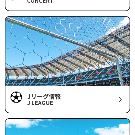
CONCERT
Jリーグ情報
J LEAGUE