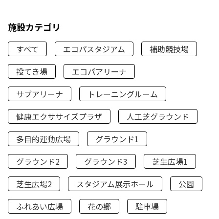
施設カテゴリ
すべて
エコパスタジアム
補助競技場
投てき場
エコパアリーナ
サブアリーナ
トレーニングルーム
健康エクササイズプラザ
人工芝グラウンド
多目的運動広場
グラウンド1
グラウンド2
グラウンド3
芝生広場1
芝生広場2
スタジアム展示ホール
公園
ふれあい広場
花の郷
駐車場