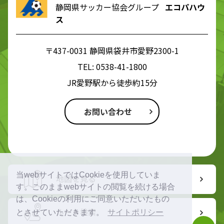
静岡県サッカー協会グループ
エコパハウ
ス
〒437-0031 静岡県袋井市愛野2300-1
TEL:
0538-41-1800
JR愛野駅から徒歩約15分
お問い合わせ
当webサイトではCookieを使用していま
地図を見る
す。このままwebサイトの閲覧を続ける場合
は、Cookieの利用にご同意いただいたもの
ルート検索
とさせていただきます。
サイトポリシー