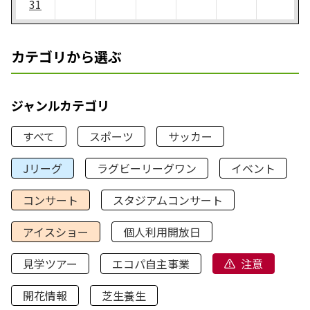
31
カテゴリから選ぶ
ジャンルカテゴリ
すべて
スポーツ
サッカー
Jリーグ
ラグビーリーグワン
イベント
コンサート
スタジアムコンサート
アイスショー
個人利用開放日
見学ツアー
エコパ自主事業
注意
開花情報
芝生養生