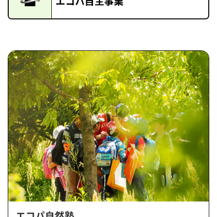
エコパ自主事業
エコパ自然塾