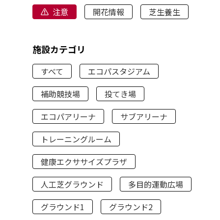
注意
開花情報
芝生養生
施設カテゴリ
すべて
エコパスタジアム
補助競技場
投てき場
エコパアリーナ
サブアリーナ
トレーニングルーム
健康エクササイズプラザ
人工芝グラウンド
多目的運動広場
グラウンド1
グラウンド2