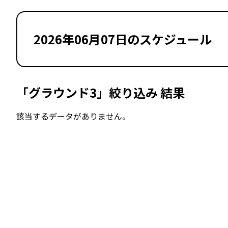
2026年06月07日のスケジュール
「グラウンド3」絞り込み 結果
該当するデータがありません。