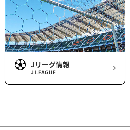
Jリーグ情報
J LEAGUE