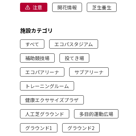
注意
開花情報
芝生養生
施設カテゴリ
すべて
エコパスタジアム
補助競技場
投てき場
エコパアリーナ
サブアリーナ
トレーニングルーム
健康エクササイズプラザ
人工芝グラウンド
多目的運動広場
グラウンド1
グラウンド2