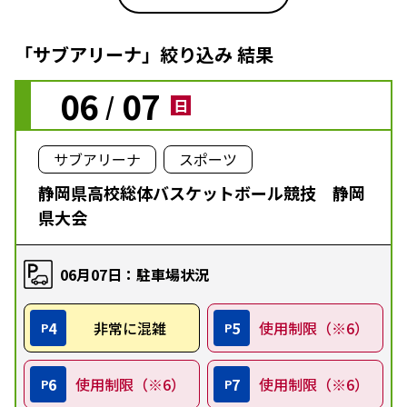
「サブアリーナ」絞り込み 結果
06
07
/
日
サブアリーナ
スポーツ
静岡県高校総体バスケットボール競技 静岡
県大会
06月07日：駐車場状況
4
非常に混雑
5
使用制限（※6）
P
P
6
使用制限（※6）
7
使用制限（※6）
P
P