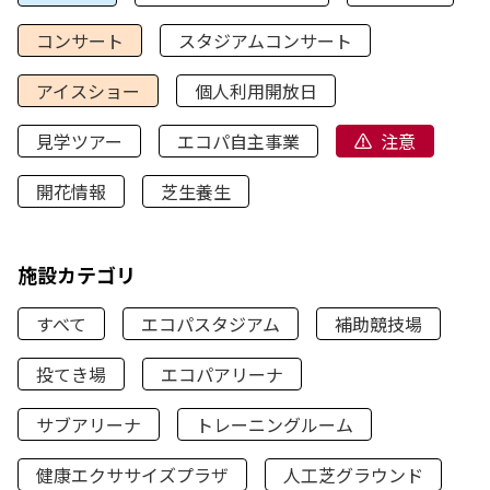
コンサート
スタジアムコンサート
アイスショー
個人利用開放日
見学ツアー
エコパ自主事業
注意
開花情報
芝生養生
施設カテゴリ
すべて
エコパスタジアム
補助競技場
投てき場
エコパアリーナ
サブアリーナ
トレーニングルーム
健康エクササイズプラザ
人工芝グラウンド