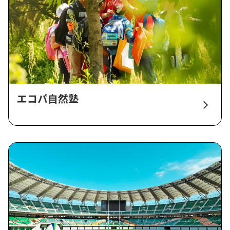
エコパ自然塾