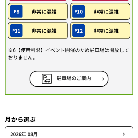
8
非常に混雑
10
非常に混雑
P
P
11
非常に混雑
12
非常に混雑
P
P
※6【使用制限】イベント開催のため駐車場は開放して
おりません。
駐車場のご案内
月から選ぶ
2026年 08月